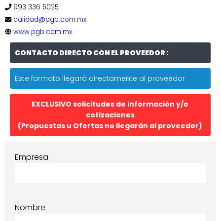
993 336 5025
calidad@pgb.com.mx
www.pgb.com.mx
CONTACTO DIRECTO CON EL PROVEEDOR :
Este formato llegará directamente al proveedor
EXCLUSIVO solicitudes de información y/o
cotizaciones
(Propuestas u Ofertas no llegarán al proveedor)
Empresa
Nombre