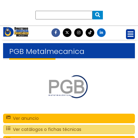
PGB Metalmecanica
Ver anuncio
Ver catálogos o fichas técnicas