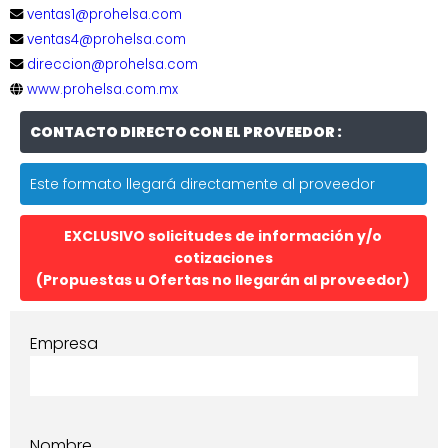
ventas1@prohelsa.com
ventas4@prohelsa.com
direccion@prohelsa.com
www.prohelsa.com.mx
CONTACTO DIRECTO CON EL PROVEEDOR :
Este formato llegará directamente al proveedor
EXCLUSIVO solicitudes de información y/o
cotizaciones
(Propuestas u Ofertas no llegarán al proveedor)
Empresa
Nombre