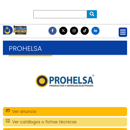
PROHELSA
Ver anuncio
Ver catálogos o fichas técnicas