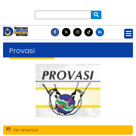
Provasi
Ver anuncio