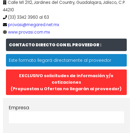
Calle M1 2112, Jardines del Country, Guadalajara, Jalisco, C.P.
44210
(33) 3342 3960 al 63
provasi@megared.net.mx
www.provasi.com.mx
CONTACTO DIRECTO CON EL PROVEEDOR :
Este formato llegará directamente al proveedor
EXCLUSIVO solicitudes de información y/o
cotizaciones
(Propuestas u Ofertas no llegarán al proveedor)
Empresa