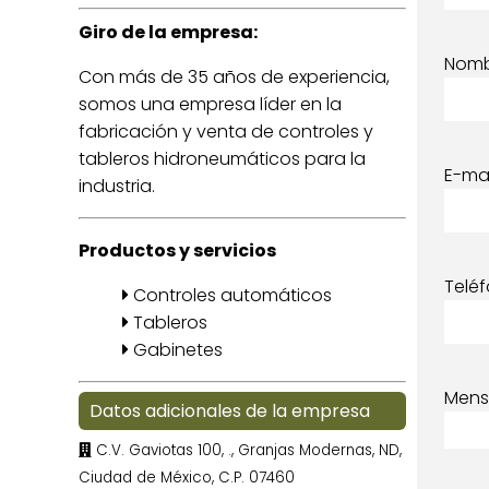
Giro de la empresa:
Nom
Con más de 35 años de experiencia,
somos una empresa líder en la
fabricación y venta de controles y
tableros hidroneumáticos para la
E-mai
industria.
Productos y servicios
Telé
Controles automáticos
Tableros
Gabinetes
Mens
Datos adicionales de la empresa
C.V. Gaviotas 100, ., Granjas Modernas, ND,
Ciudad de México, C.P. 07460