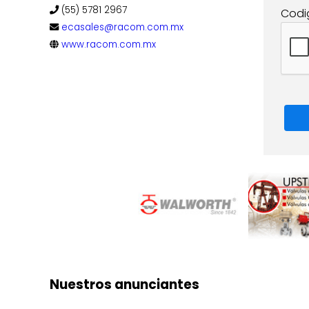
(55) 5781 2967
Codi
ecasales@racom.com.mx
www.racom.com.mx
Nuestros anunciantes