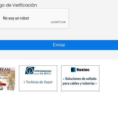
go de Verificación
Enviar