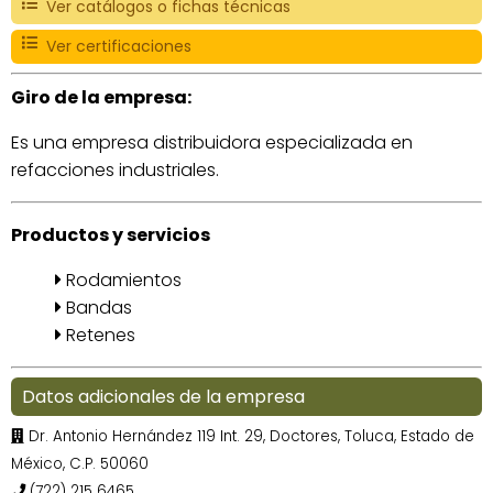
Ver catálogos o fichas técnicas
Ver certificaciones
Giro de la empresa:
Es una empresa distribuidora especializada en
refacciones industriales.
Productos y servicios
Rodamientos
Bandas
Retenes
Datos adicionales de la empresa
Dr. Antonio Hernández 119 Int. 29, Doctores, Toluca, Estado de
México, C.P. 50060
(722) 215 6465