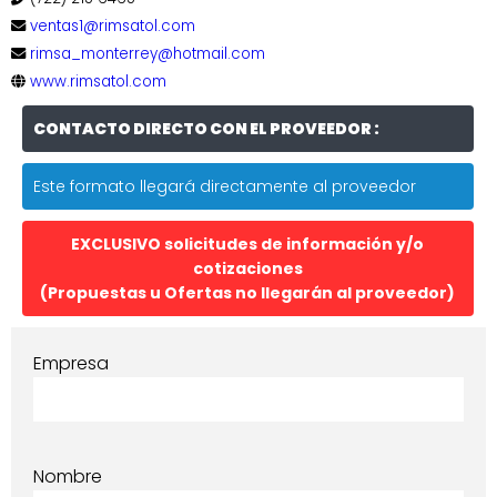
ventas1@rimsatol.com
rimsa_monterrey@hotmail.com
www.rimsatol.com
CONTACTO DIRECTO CON EL PROVEEDOR :
Este formato llegará directamente al proveedor
EXCLUSIVO solicitudes de información y/o
cotizaciones
(Propuestas u Ofertas no llegarán al proveedor)
Empresa
Nombre