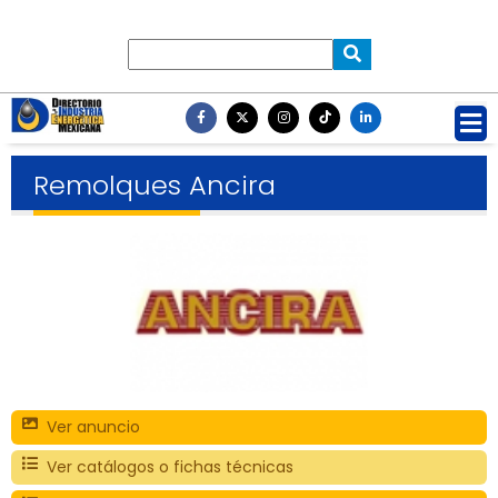
Remolques Ancira
Ver anuncio
Ver catálogos o fichas técnicas