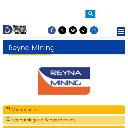
Reyna Mining
Ver anuncio
Ver catálogos o fichas técnicas