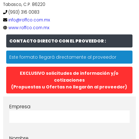
Tabasco, C.P. 86220
(993) 316 0083
info@roffco.com.mx
www.roffco.com.mx
CONTACTO DIRECTO CON EL PROVEEDOR :
Este formato llegará directamente al proveedor
EXCLUSIVO solicitudes de información y/o
cotizaciones
(Propuestas u Ofertas no llegarán al proveedor)
Empresa
Nombre