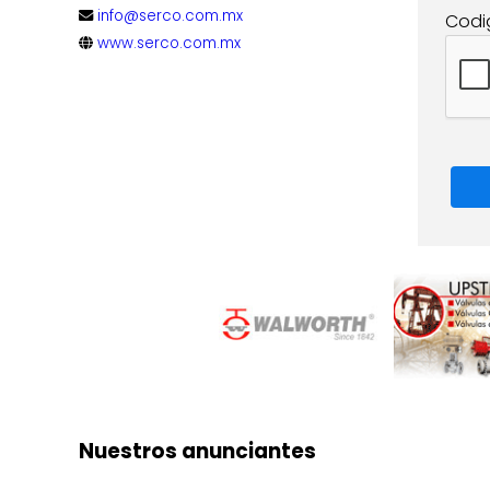
info@serco.com.mx
Codi
www.serco.com.mx
Nuestros anunciantes