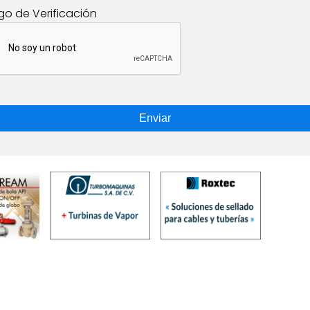
go de Verificación
Enviar