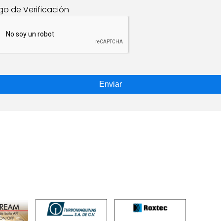
go de Verificación
Enviar