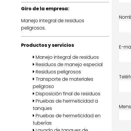
Giro de la empresa:
Nom
Manejo integral de residuos
peligrosos.
Productos y servicios
E-mai
Manejo integral de residuos
Residuos de manejo especial
Residuos peligrosos
Telé
Transporte de materiales
peligroso
Disposición final de residuos
Pruebas de hermeticidad a
Mens
tanques
Pruebas de hermeticidad en
tuberías
Lavado de tanques de