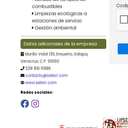
Codi
combustibles
Limpiezas ecológicas a
estaciones de servicio
Gestión ambiental
Datos adicionales de la empresa
Murillo Vidal 135, Ensueño, Xalapa,
Veracruz, C.P. 91060
228 815 6985
contacto@seterr.com
www.seterr.com
Redes sociales: