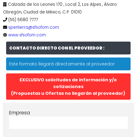
Calzada de los Leones 170 , Local 2, Los Alpes., Álvaro
Obregón, Ciudad de México, C.P. 01010
(55) 5680 7777
spertierra@sfsofom.com
www.sfsofom.com
CONTACTO DIRECTO CON EL PROVEEDOR :
Este formato llegará directamente al proveedor
EXCLUSIVO solicitudes de información y/o
cotizaciones
(Propuestas u Ofertas no llegarán al proveedor)
Empresa