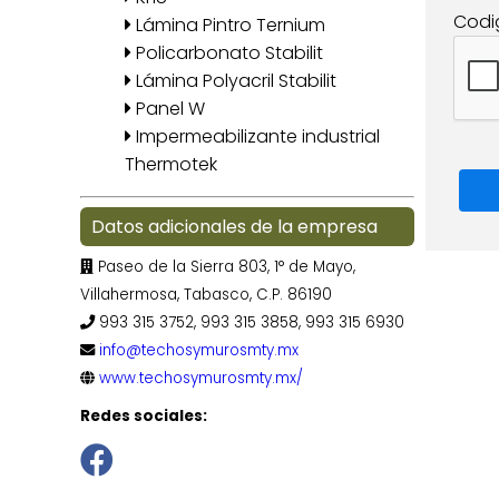
Codi
Lámina Pintro Ternium
Policarbonato Stabilit
Lámina Polyacril Stabilit
Panel W
Impermeabilizante industrial
Thermotek
Datos adicionales de la empresa
Paseo de la Sierra 803, 1° de Mayo,
Villahermosa, Tabasco, C.P. 86190
993 315 3752, 993 315 3858, 993 315 6930
info@techosymurosmty.mx
www.techosymurosmty.mx/
Redes sociales: