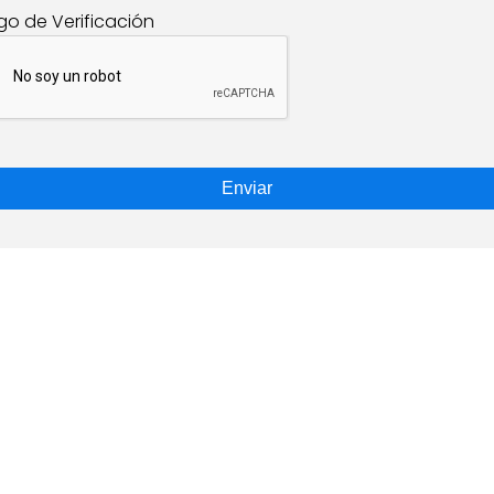
go de Verificación
Enviar