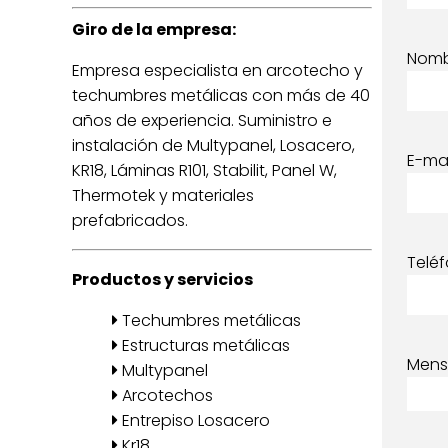
Giro de la empresa:
Nom
Empresa especialista en arcotecho y
techumbres metálicas con más de 40
años de experiencia. Suministro e
instalación de Multypanel, Losacero,
E-mai
KR18, Láminas R101, Stabilit, Panel W,
Thermotek y materiales
prefabricados.
Telé
Productos y servicios
Techumbres metálicas
Estructuras metálicas
Mens
Multypanel
Arcotechos
Entrepiso Losacero
Kr18