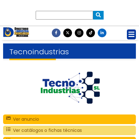
Tecnoindustrias
Ver anuncio
Ver catálogos o fichas técnicas