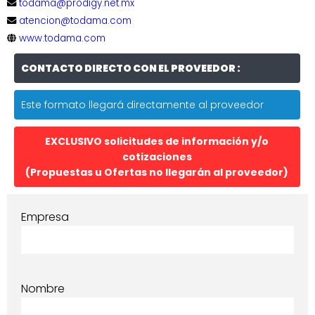
todama@prodigy.net.mx
atencion@todama.com
www.todama.com
CONTACTO DIRECTO CON EL PROVEEDOR :
Este formato llegará directamente al proveedor
EXCLUSIVO solicitudes de información y/o
cotizaciones
(Propuestas u Ofertas no llegarán al proveedor)
Empresa
Nombre