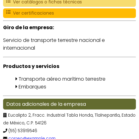
Ver catálogos o fichas técnicas
Ver certificaciones
Giro de la empresa:
Servicio de transporte terrestre nacional e
internacional
Productos y servicios
Transporte aéreo marítimo terrestre
Embarques
Datos adicionales de la empresa
Eucalipto 2, Fracc. Industrial Tabla Honda, Tlalnepantla, Estado
de México, C.P. 54126
(55) 53919546
correo@example.com