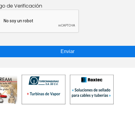
go de Verificación
Enviar