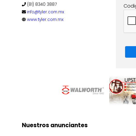
(81) 8340 3887
Codi
info@tyler.com.mx
www.tyler.com.mx
Nuestros anunciantes