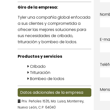
Giro de la empresa:
Nom
Tyler una compañía global enfocada
a sus clientes y comprometida a
ofrecer las mejores soluciones para
sus necesidades de cribado,
E-mai
trituración y bombeo de lodos.
Productos y servicios
Telé
Cribado
Trituración
Bombeo de lodos
Mens
Datos adicionales de la empresa
Priv. Peñoles 1535, Ma. Luisa, Monterrey,
Nuevo León, C.P. 64040