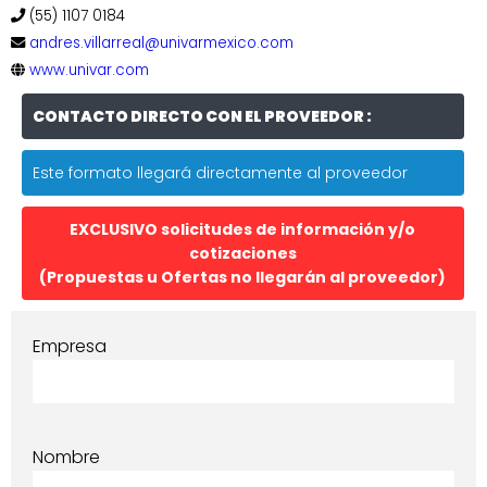
(55) 1107 0184
andres.villarreal@univarmexico.com
www.univar.com
CONTACTO DIRECTO CON EL PROVEEDOR :
Este formato llegará directamente al proveedor
EXCLUSIVO solicitudes de información y/o
cotizaciones
(Propuestas u Ofertas no llegarán al proveedor)
Empresa
Nombre