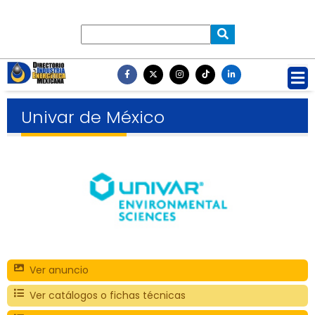
Univar de México
Ver anuncio
Ver catálogos o fichas técnicas