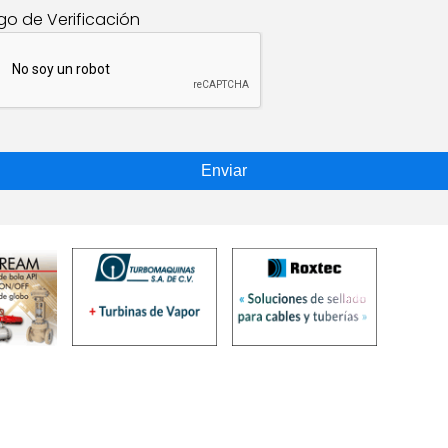
go de Verificación
Enviar