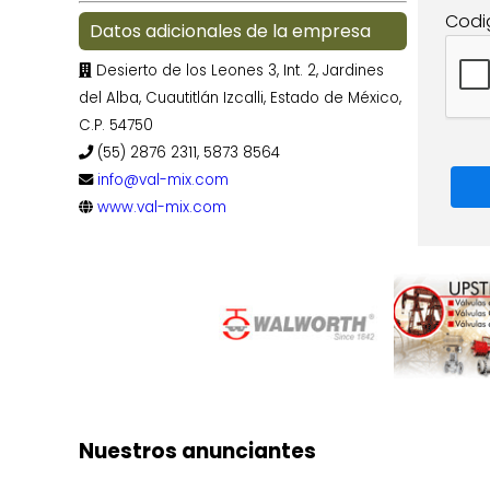
Codi
Datos adicionales de la empresa
Desierto de los Leones 3, Int. 2, Jardines
del Alba, Cuautitlán Izcalli, Estado de México,
C.P. 54750
(55) 2876 2311, 5873 8564
info@val-mix.com
www.val-mix.com
Nuestros anunciantes