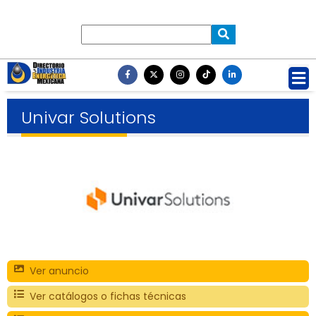
Univar Solutions
Ver anuncio
Ver catálogos o fichas técnicas