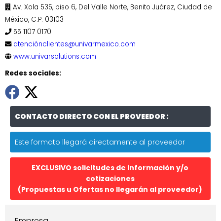
Av. Xola 535, piso 6, Del Valle Norte, Benito Juárez, Ciudad de
México, C.P. 03103
55 1107 0170
atenciónclientes@univarmexico.com
www.univarsolutions.com
Redes sociales:
CONTACTO DIRECTO CON EL PROVEEDOR :
Este formato llegará directamente al proveedor
EXCLUSIVO solicitudes de información y/o
cotizaciones
(Propuestas u Ofertas no llegarán al proveedor)
Empresa