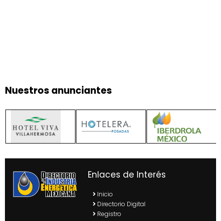
Nuestros anunciantes
Enlaces de Interés
Inicio
Directorio Digital
Registro