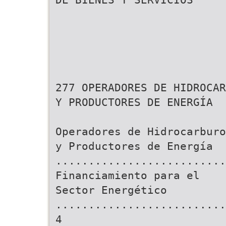
277 OPERADORES DE HIDROCAR
Y PRODUCTORES DE ENERGÍA
Operadores de Hidrocarburo
y Productores de Energía
..........................
Financiamiento para el
Sector Energético
..........................
4