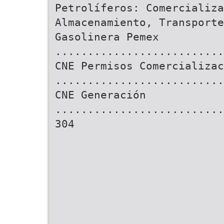
Petrolíferos: Comercializa
Almacenamiento, Transporte
Gasolinera Pemex
..........................
CNE Permisos Comercializac
..........................
CNE Generación
..........................
304