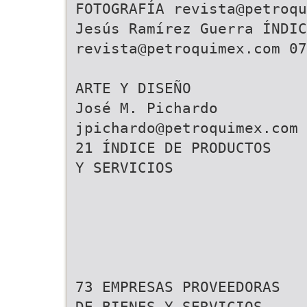
FOTOGRAFÍA revista@petroqu
Jesús Ramírez Guerra ÍNDIC
revista@petroquimex.com 07
ARTE Y DISEÑO
José M. Pichardo
jpichardo@petroquimex.com
21 ÍNDICE DE PRODUCTOS
Y SERVICIOS
73 EMPRESAS PROVEEDORAS
DE BIENES Y SERVICIOS